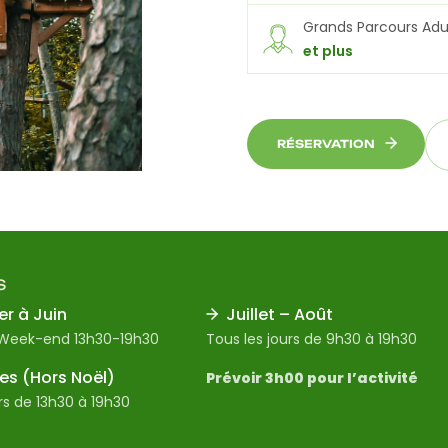
Grands Parcours Adu
et plus
RÉSERVATION
S
er à Juin
Juillet – Août
 Week-end 13h30-19h30
Tous les jours de 9h30 à 19h30
s (Hors Noël)
Prévoir 3h00 pour l’activité
rs de 13h30 à 19h30