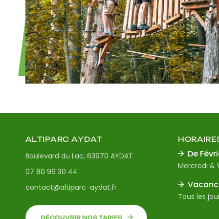
ALTIPARC AYDAT
HORAIRE
De Févri
Boulevard du Lac, 63970 AYDAT
Mercredi &
07 80 96 30 44
Vacance
contact@altiparc-aydat.fr
Tous les jou
DÉCOUVRIR NOS TARIFS