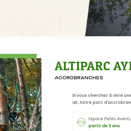
ALTIPARC AY
ACCROBRANCHES
Si vous cherchez à vivre une
air, notre parc d'accrobran
Espace Petits Aventu
partir de 3 ans