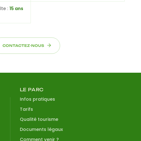
lte :
15 ans
CONTACTEZ-NOUS
LE PARC
Infos pratiques
Tarifs
Qualité tourisme
Documents légaux
Comment venir ?