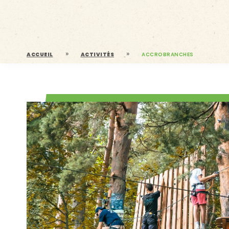
»
»
ACCUEIL
ACTIVITÉS
ACCROBRANCHES