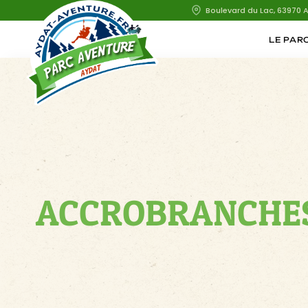
Boulevard du Lac, 63970 
LE PAR
ACCROBRANCHE