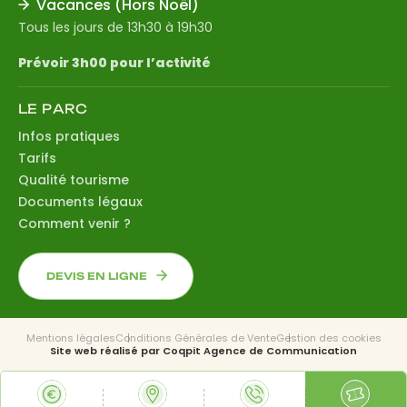
Vacances (Hors Noël)
Tous les jours de 13h30 à 19h30
Prévoir 3h00 pour l’activité
LE PARC
Infos pratiques
Tarifs
Qualité tourisme
Documents légaux
Comment venir ?
DEVIS EN LIGNE
Mentions légales
Conditions Générales de Vente
Gestion des cookies
Site web réalisé par
Coqpit Agence de Communication