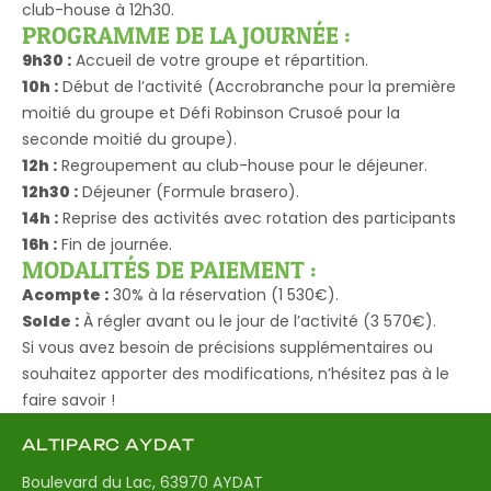
club-house à 12h30.
PROGRAMME DE LA JOURNÉE :
9h30 :
Accueil de votre groupe et répartition.
10h :
Début de l’activité (Accrobranche pour la première
moitié du groupe et Défi Robinson Crusoé pour la
seconde moitié du groupe).
12h :
Regroupement au club-house pour le déjeuner.
12h30 :
Déjeuner (Formule brasero).
14h :
Reprise des activités avec rotation des participants
16h :
Fin de journée.
MODALITÉS DE PAIEMENT :
Acompte :
30% à la réservation (1 530€).
Solde :
À régler avant ou le jour de l’activité (3 570€).
Si vous avez besoin de précisions supplémentaires ou
souhaitez apporter des modifications, n’hésitez pas à le
faire savoir !
ALTIPARC AYDAT
Boulevard du Lac, 63970 AYDAT