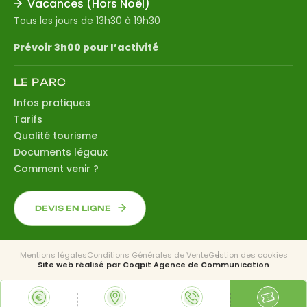
Vacances (Hors Noël)
Tous les jours de 13h30 à 19h30
Prévoir 3h00 pour l’activité
LE PARC
Infos pratiques
Tarifs
Qualité tourisme
Documents légaux
Comment venir ?
DEVIS EN LIGNE
Mentions légales
Conditions Générales de Vente
Gestion des cookies
Site web réalisé par
Coqpit Agence de Communication