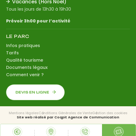
Vacances (Hors Noël)
Tous les jours de 13h30 à 19h30
Prévoir 3h00 pour l’activité
LE PARC
Infos pratiques
Tarifs
Qualité tourisme
Documents légaux
Comment venir ?
DEVIS EN LIGNE
Mentions légales
Conditions Générales de Vente
Gestion des cookies
Site web réalisé par
Coqpit Agence de Communication