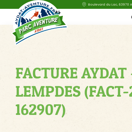
Boulevard du Lac, 63970 
FACTURE AYDAT 
LEMPDES (FACT-
162907)