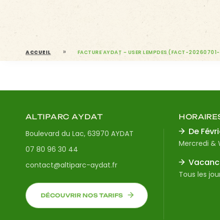
»
ACCUEIL
FACTURE AYDAT – USER LEMPDES (FACT-20260701
ALTIPARC AYDAT
HORAIRE
De Févri
Boulevard du Lac, 63970 AYDAT
Mercredi &
07 80 96 30 44
Vacance
contact@altiparc-aydat.fr
Tous les jou
DÉCOUVRIR NOS TARIFS