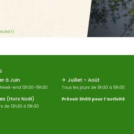
-162907)
S
er à Juin
Juillet – Août
 Week-end 13h30-19h30
Tous les jours de 9h30 à 19h30
s (Hors Noël)
Prévoir 3h00 pour l’activité
rs de 13h30 à 19h30