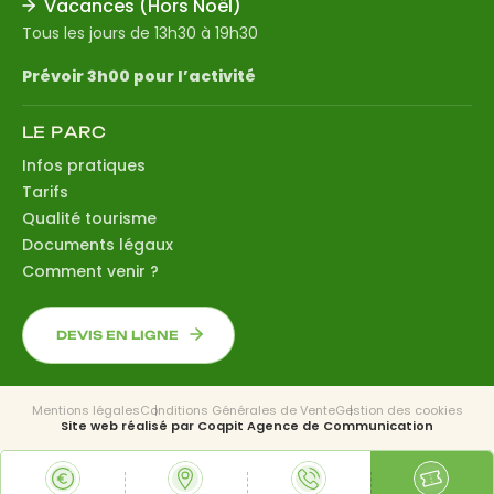
Vacances (Hors Noël)
Tous les jours de 13h30 à 19h30
Prévoir 3h00 pour l’activité
LE PARC
Infos pratiques
Tarifs
Qualité tourisme
Documents légaux
Comment venir ?
DEVIS EN LIGNE
Mentions légales
Conditions Générales de Vente
Gestion des cookies
Site web réalisé par
Coqpit Agence de Communication