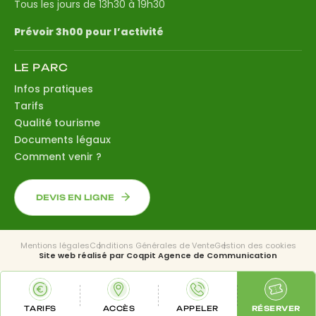
Tous les jours de 13h30 à 19h30
Prévoir 3h00 pour l’activité
LE PARC
Infos pratiques
Tarifs
Qualité tourisme
Documents légaux
Comment venir ?
DEVIS EN LIGNE
Mentions légales
Conditions Générales de Vente
Gestion des cookies
Site web réalisé par
Coqpit Agence de Communication
TARIFS
ACCÈS
APPELER
RÉSERVER