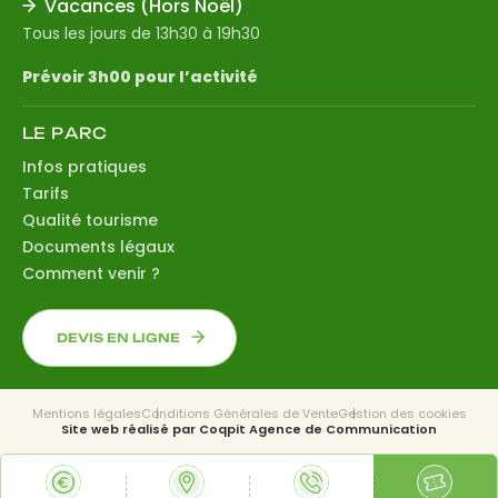
Vacances (Hors Noël)
Tous les jours de 13h30 à 19h30
Prévoir 3h00 pour l’activité
LE PARC
Infos pratiques
Tarifs
Qualité tourisme
Documents légaux
Comment venir ?
DEVIS EN LIGNE
Mentions légales
Conditions Générales de Vente
Gestion des cookies
Site web réalisé par
Coqpit Agence de Communication