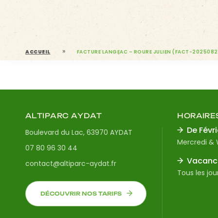
»
ACCUEIL
FACTURE LANGEAC – ROURE JULIEN (FACT-202508
ALTIPARC AYDAT
HORAIRE
De Févri
Boulevard du Lac, 63970 AYDAT
Mercredi &
07 80 96 30 44
Vacance
contact@altiparc-aydat.fr
Tous les jou
DÉCOUVRIR NOS TARIFS