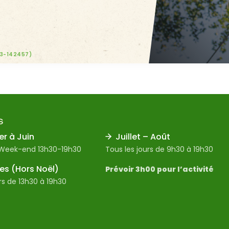
23-142457)
S
er à Juin
Juillet – Août
 Week-end 13h30-19h30
Tous les jours de 9h30 à 19h30
s (Hors Noël)
Prévoir 3h00 pour l’activité
rs de 13h30 à 19h30