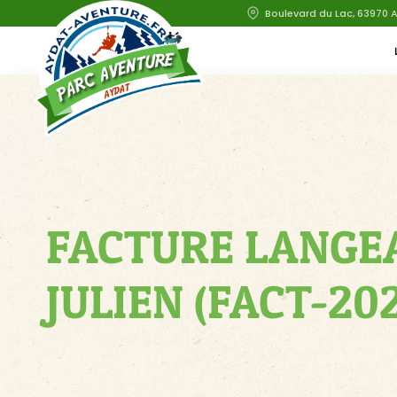
Boulevard du Lac, 63970 
FACTURE LANGE
JULIEN (FACT-20