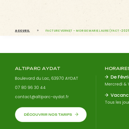
»
ACCUEIL
FACTURE VERNET – MORGE MARIE LAURE (FACT-202
ALTIPARC AYDAT
HORAIRE
De Févri
Boulevard du Lac, 63970 AYDAT
Mercredi &
07 80 96 30 44
Vacance
contact@altiparc-aydat.fr
Tous les jou
DÉCOUVRIR NOS TARIFS