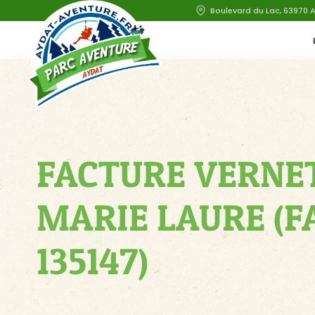
Boulevard du Lac, 63970 
FACTURE VERNE
MARIE LAURE (F
135147)