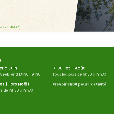
50821-135147)
S
er à Juin
Juillet – Août
 Week-end 13h30-19h30
Tous les jours de 9h30 à 19h30
s (Hors Noël)
Prévoir 3h00 pour l’activité
rs de 13h30 à 19h30