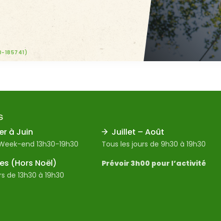
0-185741)
S
er à Juin
Juillet – Août
 Week-end 13h30-19h30
Tous les jours de 9h30 à 19h30
s (Hors Noël)
Prévoir 3h00 pour l’activité
rs de 13h30 à 19h30