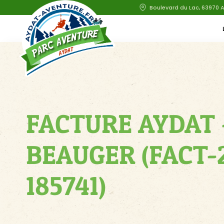
Boulevard du Lac, 63970 
FACTURE AYDAT 
BEAUGER (FACT-
185741)