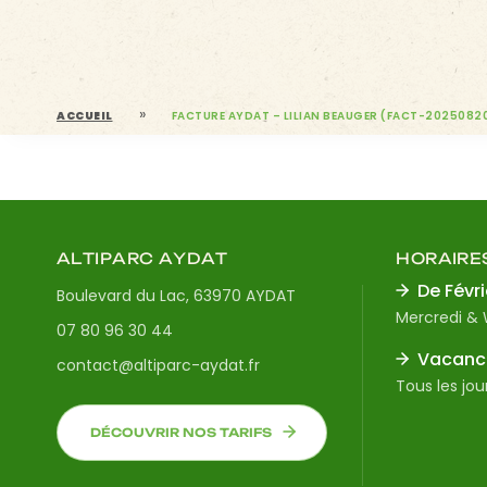
»
ACCUEIL
FACTURE AYDAT – LILIAN BEAUGER (FACT-2025082
ALTIPARC AYDAT
HORAIRE
De Févri
Boulevard du Lac, 63970 AYDAT
Mercredi &
07 80 96 30 44
Vacance
contact@altiparc-aydat.fr
Tous les jou
DÉCOUVRIR NOS TARIFS