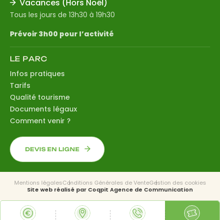
Vacances (Hors Noël)
Tous les jours de 13h30 à 19h30
Prévoir 3h00 pour l’activité
LE PARC
Infos pratiques
Tarifs
Qualité tourisme
Documents légaux
Comment venir ?
DEVIS EN LIGNE
Mentions légales
Conditions Générales de Vente
Gestion des cookies
Site web réalisé par
Coqpit Agence de Communication