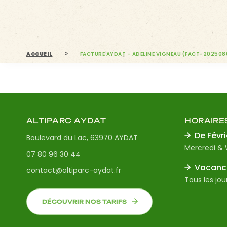
»
ACCUEIL
FACTURE AYDAT – ADELINE VIGNEAU (FACT-20250
ALTIPARC AYDAT
HORAIRE
De Févri
Boulevard du Lac, 63970 AYDAT
Mercredi &
07 80 96 30 44
Vacance
contact@altiparc-aydat.fr
Tous les jou
DÉCOUVRIR NOS TARIFS