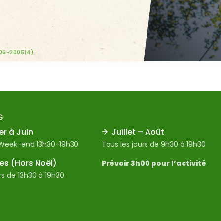
806-200514)
S
er à Juin
Juillet – Août
 Week-end 13h30-19h30
Tous les jours de 9h30 à 19h30
s (Hors Noël)
Prévoir 3h00 pour l’activité
rs de 13h30 à 19h30