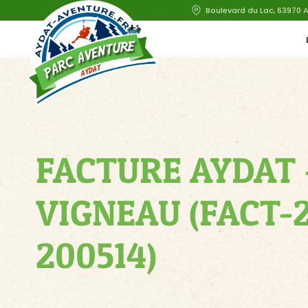
Boulevard du Lac, 63970 
FACTURE AYDAT 
VIGNEAU (FACT-
200514)