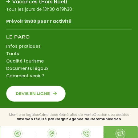
Vacances (Hors Noël)
Tous les jours de 13h30 à 19h30
Prévoir 3h00 pour l’activité
LE PARC
Infos pratiques
Tarifs
Qualité tourisme
Documents légaux
Comment venir ?
DEVIS EN LIGNE
Mentions légales
Conditions Générales de Vente
Gestion des cookies
Site web réalisé par
Coqpit Agence de Communication