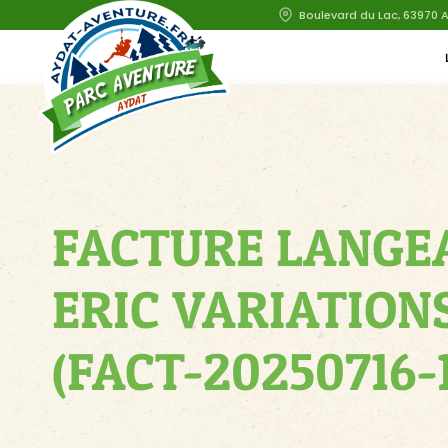
Boulevard du Lac, 63970 
FACTURE LANGEA
ERIC VARIATION
(FACT-20250716-1