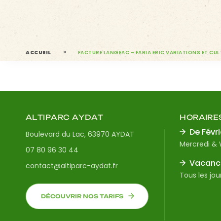
»
ACCUEIL
FACTURE LANGEAC – FARIA ERIC VARIATIONS ET CU
ALTIPARC AYDAT
HORAIRE
De Févri
Boulevard du Lac, 63970 AYDAT
Mercredi &
07 80 96 30 44
Vacance
contact@altiparc-aydat.fr
Tous les jou
DÉCOUVRIR NOS TARIFS