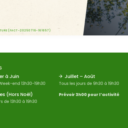
LTURE (FACT-20250716-161657)
S
er à Juin
Juillet – Août
 Week-end 13h30-19h30
Tous les jours de 9h30 à 19h30
s (Hors Noël)
Prévoir 3h00 pour l’activité
rs de 13h30 à 19h30