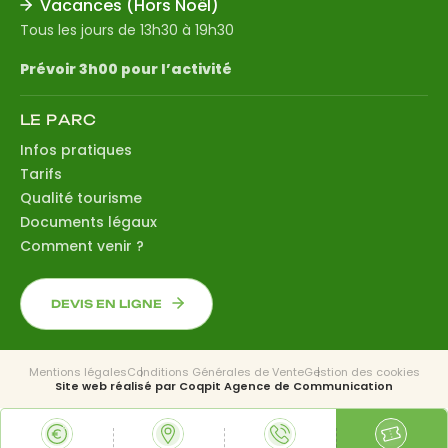
Vacances (Hors Noël)
Tous les jours de 13h30 à 19h30
Prévoir 3h00 pour l’activité
LE PARC
Infos pratiques
Tarifs
Qualité tourisme
Documents légaux
Comment venir ?
DEVIS EN LIGNE
Mentions légales
Conditions Générales de Vente
Gestion des cookies
Site web réalisé par
Coqpit Agence de Communication